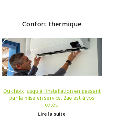
Confort thermique
Du choix jusqu’à l’installation en passant
par la mise en service, 2ae est à vos
côtés.
Lire la suite