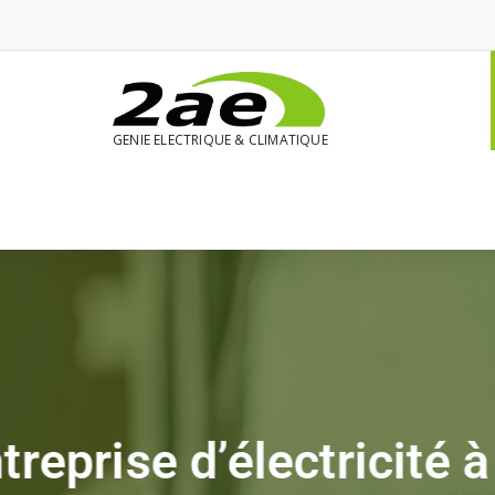
GENIE ELECTRIQUE & CLIMATIQUE
2ae Sécurité
Aut
Spécialiste en al