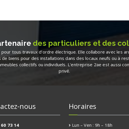
artenaire
des particuliers et des col
pour tous travaux d'ordre électrique. Elle collabore avec les archi
e biens pour des installations dans des locaux neufs ou à rest
meubles collectifs ou individuels. L'entreprise 2ae est aussi co
privé.
actez-nous
Horaires
 60 73 14
Lun – Ven
:
9h – 18h