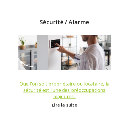
Sécurité / Alarme
Que l’on soit propriétaire ou locataire, la
sécurité est l’une des préoccupations
majeures.
Lire la suite