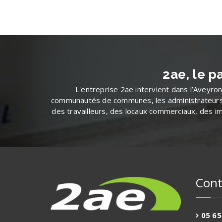
2ae, le p
L'entreprise 2ae intervient dans l’Aveyron 
communautés de communes, les administrateurs d
des travailleurs, des locaux commerciaux, des im
Cont
05 65