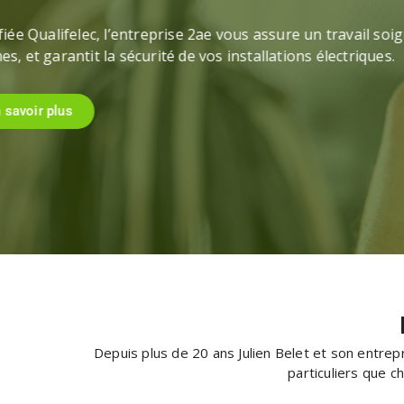
Pour vous protéger efficacement, 2ae à Mill
d’alarme.
En savoir plus
Depuis plus de 20 ans Julien Belet et son entrep
particuliers que c