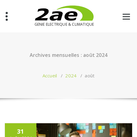
Aller
au
contenu
GENIE ELECTRIQUE & CLIMATIQUE
Archives mensuelles : août 2024
Accueil
/
2024
/
août
31