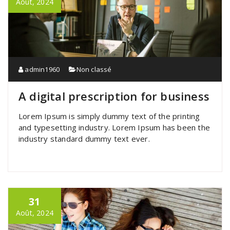
Août, 2024
admin1960
Non classé
A digital prescription for business
Lorem Ipsum is simply dummy text of the printing
and typesetting industry. Lorem Ipsum has been the
industry standard dummy text ever.
31
Août, 2024