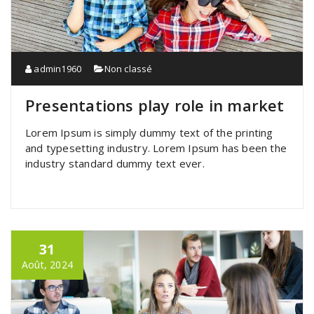
admin1960
Non classé
Presentations play role in market
Lorem Ipsum is simply dummy text of the printing
and typesetting industry. Lorem Ipsum has been the
industry standard dummy text ever.
31
Août, 2024